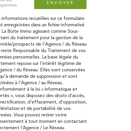
champs
ENVOYER
igatoires
 informations recueillies sur ce formulaire
t enregistrées dans un fichier informatisé
r La Boite Immo agissant comme Sous-
itant du traitement pour la gestion de la
entèle/prospects de l'Agence / du Réseau
 reste Responsable du Traitement de vos
nées personnelles. La base légale du
itement repose sur l'intérêt légitime de
gence / du Réseau. Elles sont conservées
squ'à demande de suppression et sont
tinées à l'Agence / au Réseau.
formément à la loi « informatique et
ertés », vous disposez des droits d’accès,
rectification, d’effacement, d’opposition,
limitation et de portabilité de vos
nées. Vous pouvez retirer votre
nsentement à tout moment en contactant
ectement l’Agence / Le Réseau.