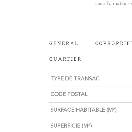
Les informations s
GÉNÉRAL
COPROPRIÉ
QUARTIER
Caractérisque
Valeurs
TYPE DE TRANSAC
CODE POSTAL
SURFACE HABITABLE (M²)
SUPERFICIE (M²)