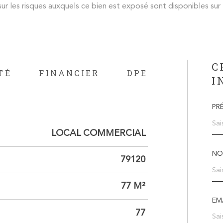
ur les risques auxquels ce bien est exposé sont disponibles sur 
C
TÉ
FINANCIER
DPE
I
PR
LOCAL COMMERCIAL
NO
79120
77 M²
EMA
77