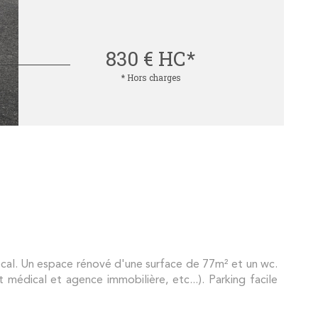
830 €
HC*
* Hors charges
 Un espace rénové d'une surface de 77m² et un wc.
 médical et agence immobilière, etc...). Parking facile