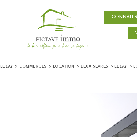
CONNAÎTR
 LEZAY
COMMERCES
LOCATION
DEUX SEVRES
LEZAY
L