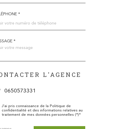
LÉPHONE *
SSAGE *
ONTACTER L'AGENCE
0650573331
J'ai pris connaissance de la Politique de
confidentialité et des informations relatives au
traitement de mes données personnelles (*)*