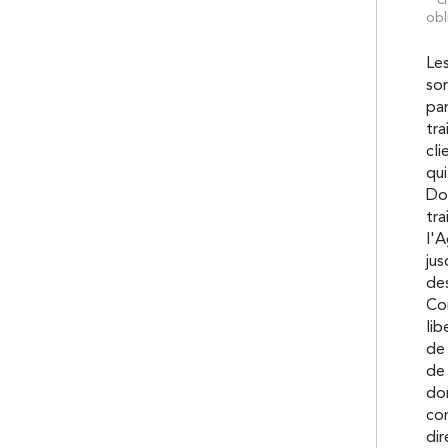
* 
obl
Les
son
pa
tra
cli
qui
Don
tra
l'A
ju
des
Con
lib
de 
de 
don
co
dir