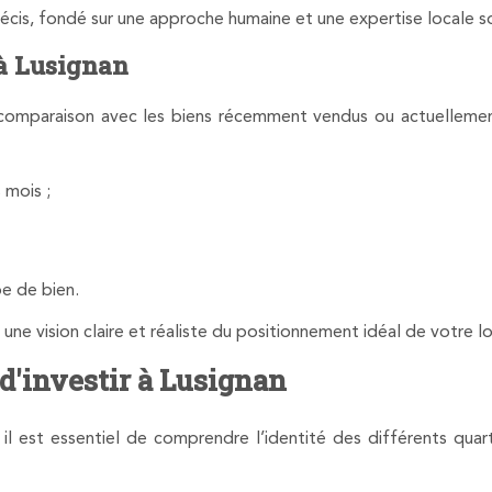
cis, fondé sur une approche humaine et une expertise locale so
à Lusignan
a comparaison avec les biens récemment vendus ou actuellement
 mois ;
pe de bien.
e vision claire et réaliste du positionnement idéal de votre l
 d'investir à Lusignan
l est essentiel de comprendre l’identité des différents quart