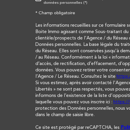
données personnelles (*)
* Champ obligatoire
Les informations recueillies sur ce formulaire 
Boite Immo agissant comme Sous-traitant du t
clientèle/prospects de l'Agence / du Réseau 
Données personnelles. La base légale du trait
du Réseau. Elles sont conservées jusqu'à dem
/ au Réseau. Conformément à la loi « informati
d’accès, de rectification, d’effacement, d’opp
données. Vous pouvez retirer votre consent
l’Agence / Le Réseau. Consultez le site
https:/
Si vous estimez, après avoir contacté l'Agence
Libertés » ne sont pas respectés, vous pouvez
informons de l’existence de la liste d'opposi
laquelle vous pouvez vous inscrire ici :
https:/
protection des Données personnelles, nous vou
dans le champ de saisie libre.
Ce site est protégé par reCAPTCHA, les
Poli