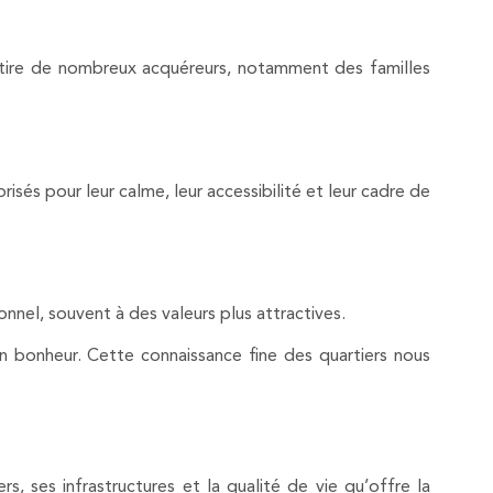
attire de nombreux acquéreurs, notamment des familles
isés pour leur calme, leur accessibilité et leur cadre de
nel, souvent à des valeurs plus attractives.
 bonheur. Cette connaissance fine des quartiers nous
, ses infrastructures et la qualité de vie qu’offre la