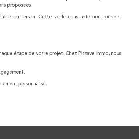
ions proposées.
alité du terrain. Cette veille constante nous permet
 chaque étape de votre projet. Chez Pictave Immo, nous
 engagement.
nement personnalisé.