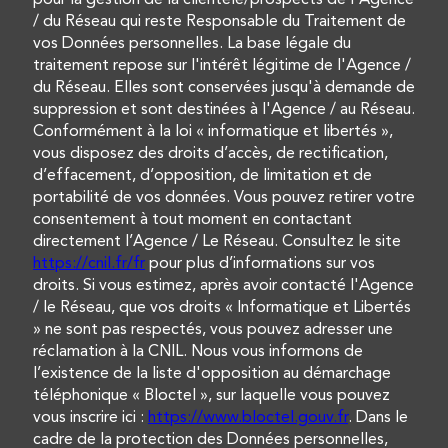
pour la gestion de la clientèle/prospects de l'Agence
/ du Réseau qui reste Responsable du Traitement de
vos Données personnelles. La base légale du
traitement repose sur l'intérêt légitime de l'Agence /
du Réseau. Elles sont conservées jusqu'à demande de
suppression et sont destinées à l'Agence / au Réseau.
Conformément à la loi « informatique et libertés »,
vous disposez des droits d’accès, de rectification,
d’effacement, d’opposition, de limitation et de
portabilité de vos données. Vous pouvez retirer votre
consentement à tout moment en contactant
directement l’Agence / Le Réseau. Consultez le site
https://cnil.fr/fr
pour plus d’informations sur vos
droits. Si vous estimez, après avoir contacté l'Agence
/ le Réseau, que vos droits « Informatique et Libertés
» ne sont pas respectés, vous pouvez adresser une
réclamation à la CNIL. Nous vous informons de
l’existence de la liste d'opposition au démarchage
téléphonique « Bloctel », sur laquelle vous pouvez
vous inscrire ici :
https://www.bloctel.gouv.fr
. Dans le
cadre de la protection des Données personnelles,