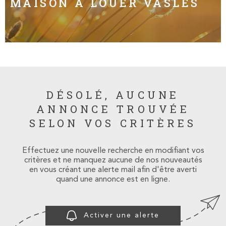
MAISON À LOUER VASLES
INVESTISS
LOCATIF
MON PROJ
IMMOBILIE
DÉSOLÉ, AUCUNE
CONTACT
ANNONCE TROUVÉE
SELON VOS CRITÈRES
Effectuez une nouvelle recherche en modifiant vos
critères et ne manquez aucune de nos nouveautés
en vous créant une alerte mail afin d'être averti
quand une annonce est en ligne.
Activer une alerte