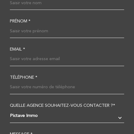
PRÉNOM *
EMAIL *
TÉLÉPHONE *
QUELLE AGENCE SOUHAITEZ-VOUS CONTACTER ?*
TRAD_MELTEM_VOREDEM
Pictave Immo