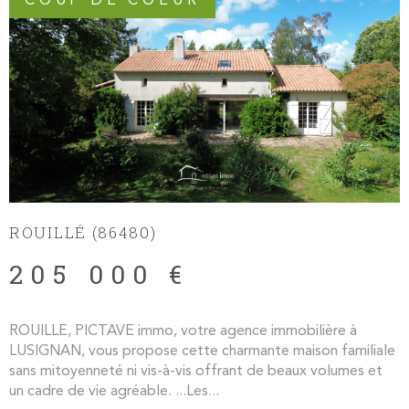
COUP DE COEUR
ROUILLÉ (86480)
205 000 €
ROUILLE, PICTAVE immo, votre agence immobilière à
LUSIGNAN, vous propose cette charmante maison familiale
sans mitoyenneté ni vis-à-vis offrant de beaux volumes et
un cadre de vie agréable. ...Les...