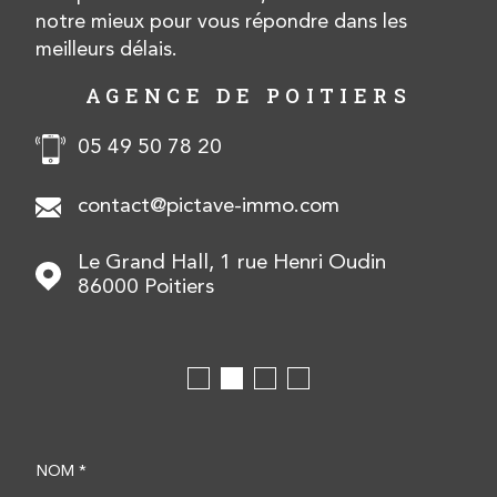
notre mieux pour vous répondre dans les
meilleurs délais.
AGENCE DE POITIERS
05 49 50 78 20
contact@pictave-immo.com
Le Grand Hall, 1 rue Henri Oudin
86000
Poitiers
NOM *
TRAD_MELTEM_VOSCOOR