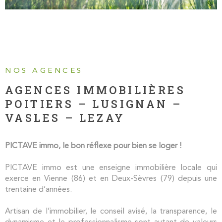
INVESTISS
LOCATIF
MON PROJ
NOS AGENCES
IMMOBILIE
AGENCES IMMOBILIÈRES
POITIERS – LUSIGNAN –
CONTACT
VASLES – LEZAY
PICTAVE immo, le bon réflexe pour bien se loger !
PICTAVE immo est une enseigne immobilière locale qui
exerce en Vienne (86) et en Deux-Sèvres (79) depuis une
trentaine d’années.
Artisan de l’immobilier, le conseil avisé, la transparence, le