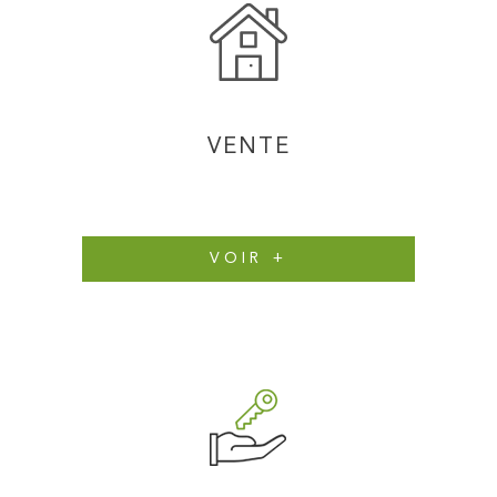
VENTE
VOIR +