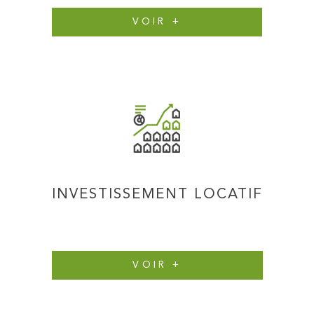
VOIR +
INVESTISSEMENT LOCATIF
VOIR +