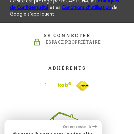
Ce site est protégé par reCAPTCHA, les
Politiques
de Confidentialité
et es
Conditions d'utilisation
de
Google s'appliquent.
SE CONNECTER
ESPACE PROPRIÉTAIRE
ADHÉRENTS
On en reste là