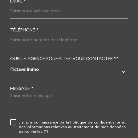
EMAIL *
TÉLÉPHONE *
QUELLE AGENCE SOUHAITEZ-VOUS CONTACTER ?*
TRAD_MELTEM_VOREDEM
Pictave Immo
MESSAGE *
RÈGLEMENTATION
J'ai pris connaissance de la Politique de confidentialité et
des informations relatives au traitement de mes données
personnelles (*)