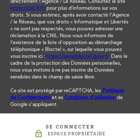
directement l’Agence / Le Réseau. Consultez le site
https://cnil.fr/fr
pour plus d’informations sur vos
droits. Si vous estimez, après avoir contacté l'Agence
/ le Réseau, que vos droits « Informatique et Libertés
» ne sont pas respectés, vous pouvez adresser une
réclamation à la CNIL. Nous vous informons de
l’existence de la liste d'opposition au démarchage
téléphonique « Bloctel », sur laquelle vous pouvez
vous inscrire ici :
https://www.bloctel.gouv.fr
. Dans le
cadre de la protection des Données personnelles,
nous vous invitons à ne pas inscrire de Données
sensibles dans le champ de saisie libre.
Ce site est protégé par reCAPTCHA, les
Politiques
de Confidentialité
et es
Conditions d'utilisation
de
Google s'appliquent.
SE CONNECTER
ESPACE PROPRIÉTAIRE