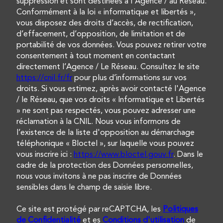
suppression et sont destinées à l'Agence / au Réseau.
Conformément à la loi « informatique et libertés »,
vous disposez des droits d’accès, de rectification,
d’effacement, d’opposition, de limitation et de
portabilité de vos données. Vous pouvez retirer votre
consentement à tout moment en contactant
directement l’Agence / Le Réseau. Consultez le site
https://cnil.fr/fr
pour plus d’informations sur vos
droits. Si vous estimez, après avoir contacté l'Agence
/ le Réseau, que vos droits « Informatique et Libertés
» ne sont pas respectés, vous pouvez adresser une
réclamation à la CNIL. Nous vous informons de
l’existence de la liste d'opposition au démarchage
téléphonique « Bloctel », sur laquelle vous pouvez
vous inscrire ici :
https://www.bloctel.gouv.fr
. Dans le
cadre de la protection des Données personnelles,
nous vous invitons à ne pas inscrire de Données
sensibles dans le champ de saisie libre.
Ce site est protégé par reCAPTCHA, les
Politiques
de Confidentialité
et es
Conditions d'utilisation
de