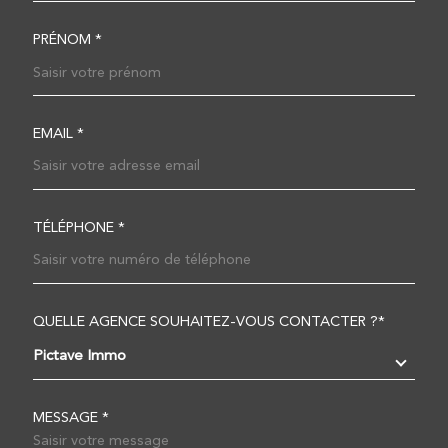
PRÉNOM *
EMAIL *
TÉLÉPHONE *
QUELLE AGENCE SOUHAITEZ-VOUS CONTACTER ?*
TRAD_MELTEM_VOREDEM
Pictave Immo
MESSAGE *