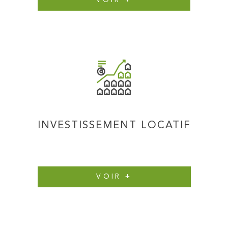
VOIR +
INVESTISSEMENT LOCATIF
VOIR +