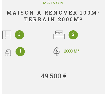
MAISON
MAISON A RENOVER 100M²
TERRAIN 2000M²
3
2
1
2000 M²
49 500 €