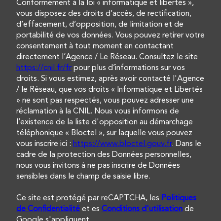
Conformément à la loi « informatique et libertés »,
vous disposez des droits d’accès, de rectification,
d’effacement, d’opposition, de limitation et de
portabilité de vos données. Vous pouvez retirer votre
consentement à tout moment en contactant
directement l’Agence / Le Réseau. Consultez le site
https://cnil.fr/fr
pour plus d’informations sur vos
droits. Si vous estimez, après avoir contacté l'Agence
/ le Réseau, que vos droits « Informatique et Libertés
» ne sont pas respectés, vous pouvez adresser une
réclamation à la CNIL. Nous vous informons de
l’existence de la liste d'opposition au démarchage
téléphonique « Bloctel », sur laquelle vous pouvez
vous inscrire ici :
https://www.bloctel.gouv.fr
. Dans le
cadre de la protection des Données personnelles,
nous vous invitons à ne pas inscrire de Données
sensibles dans le champ de saisie libre.
Ce site est protégé par reCAPTCHA, les
Politiques
de Confidentialité
et es
Conditions d'utilisation
de
Google s'appliquent.