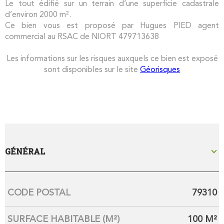
Le tout édifié sur un terrain d’une superficie cadastrale
d’environ 2000 m².
Ce bien vous est proposé par Hugues PIED agent
commercial au RSAC de NIORT 479713638
Les informations sur les risques auxquels ce bien est exposé
sont disponibles sur le site
Géorisques
GÉNÉRAL
Caractérisque
Valeurs
CODE POSTAL
79310
SURFACE HABITABLE (M²)
100 M²