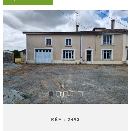
INVESTISS
LOCATIF
MON PROJ
IMMOBILIE
CONTACT
RÉF :
2493