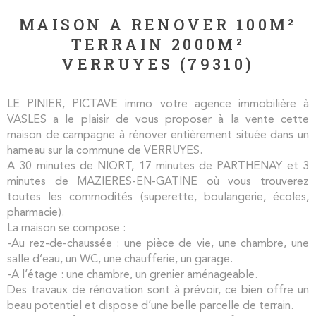
MAISON A RENOVER 100M²
TERRAIN 2000M²
VERRUYES (79310)
LE PINIER, PICTAVE immo votre agence immobilière à
VASLES a le plaisir de vous proposer à la vente cette
maison de campagne à rénover entièrement située dans un
hameau sur la commune de VERRUYES.
A 30 minutes de NIORT, 17 minutes de PARTHENAY et 3
minutes de MAZIERES-EN-GATINE où vous trouverez
toutes les commodités (superette, boulangerie, écoles,
pharmacie).
La maison se compose :
-Au rez-de-chaussée : une pièce de vie, une chambre, une
salle d’eau, un WC, une chaufferie, un garage.
-A l’étage : une chambre, un grenier aménageable.
Des travaux de rénovation sont à prévoir, ce bien offre un
beau potentiel et dispose d’une belle parcelle de terrain.