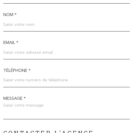
NOM *
EMAIL *
TÉLÉPHONE *
MESSAGE *