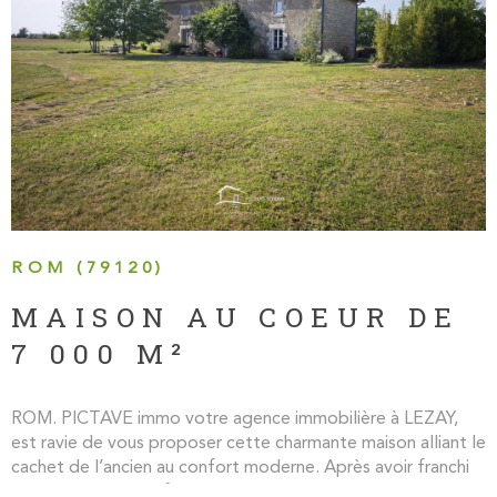
VOIR LE BIEN
ROM (79120)
MAISON AU COEUR DE
7 000 M²
ROM. PICTAVE immo votre agence immobilière à LEZAY,
est ravie de vous proposer cette charmante maison alliant le
cachet de l’ancien au confort moderne. Après avoir franchi
l'arche de KIWI qui forme une marquise naturelle, vous voila