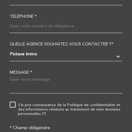
TÉLÉPHONE *
QUELLE AGENCE SOUHAITEZ-VOUS CONTACTER ?*
TRAD_MELTEM_VOREDEM
Pictave Immo
MESSAGE *
RÈGLEMENTATION
J'ai pris connaissance de la Politique de confidentialité et
des informations relatives au traitement de mes données
personnelles (*)
* Champ obligatoire