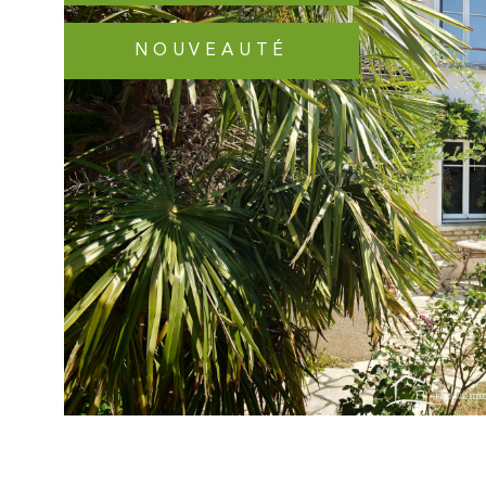
NOUVEAUTÉ
VOIR LE B