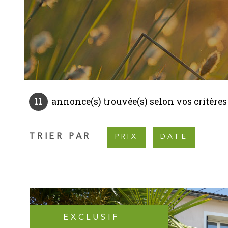
11
annonce(s) trouvée(s) selon vos critères
TRIER PAR
PRIX
DATE
EXCLUSIF