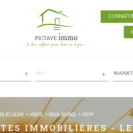
CONNAÎTR
VILLE
Budget
BUDGE
RS ET LEZAY
VENTE
DEUX SEVRES
LEZAY
TES IMMOBILIÈRES - L