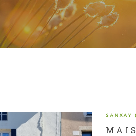
SANXAY 
MAI