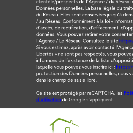
clientèle/prospects de l'Agence / du Réseau 
Données personnelles. La base légale du trait
du Réseau. Elles sont conservées jusqu'à dem
/ au Réseau. Conformément à la loi « informati
d’accès, de rectification, d’effacement, d’opp
données. Vous pouvez retirer votre consent
l’Agence / Le Réseau. Consultez le site
https:/
Si vous estimez, après avoir contacté l'Agence
Libertés » ne sont pas respectés, vous pouvez
informons de l’existence de la liste d'opposi
laquelle vous pouvez vous inscrire ici :
https:/
protection des Données personnelles, nous vou
dans le champ de saisie libre.
Ce site est protégé par reCAPTCHA, les
Poli
d'utilisation
de Google s'appliquent.