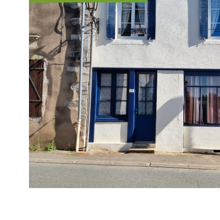
VOIR LE B