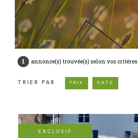
1
annonce(s) trouvée(s) selon vos critères
TRIER PAR
PRIX
DATE
EXCLUSIF