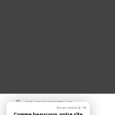
ESPACE PROPRIÉTAIRE
On en reste là
SE CONNECTER
Comme beaucoup, notre site