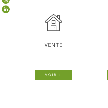
VENTE
VOIR +