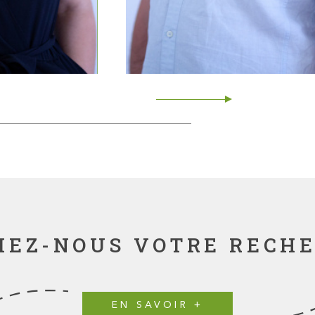
IEZ-NOUS VOTRE RECH
EN SAVOIR +