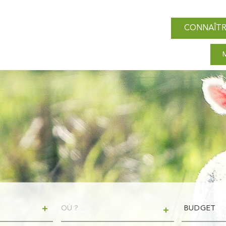
CONNAÎTR
VILLE
Budget
BUDGET