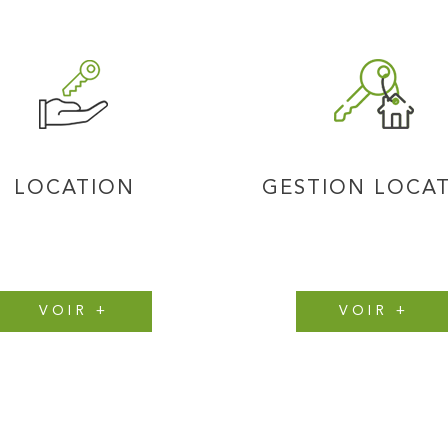
LOCATION
GESTION LOCAT
VOIR +
VOIR +