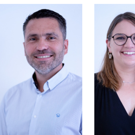
SAMUEL
TERRIERE
FLORIA
PIERRE