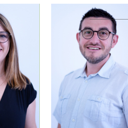
SYLVAIN RAGOT
NE