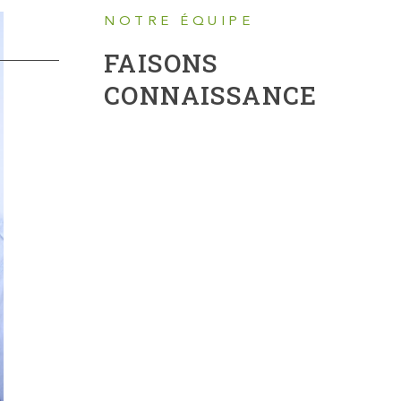
NOTRE ÉQUIPE
FAISONS
CONNAISSANCE
MANON PACHER
HUG