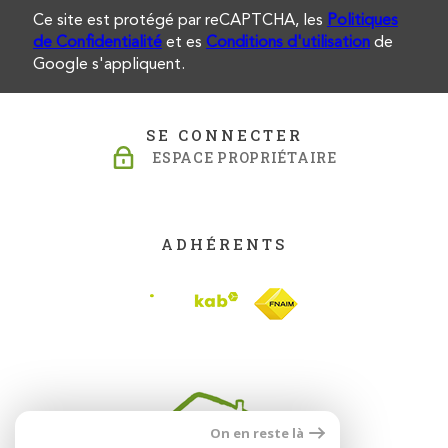
Ce site est protégé par reCAPTCHA, les
Politiques
de Confidentialité
et es
Conditions d'utilisation
de
Google s'appliquent.
SE CONNECTER
ESPACE PROPRIÉTAIRE
ADHÉRENTS
On en reste là