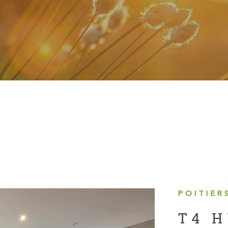
POITIERS
T4 