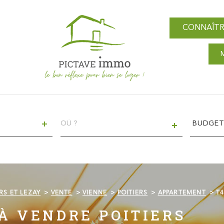
CONNAÎTR
VILLE
Budget
BUDGE
RS ET LEZAY
VENTE
VIENNE
POITIERS
APPARTEMENT
T
À VENDRE POITIERS