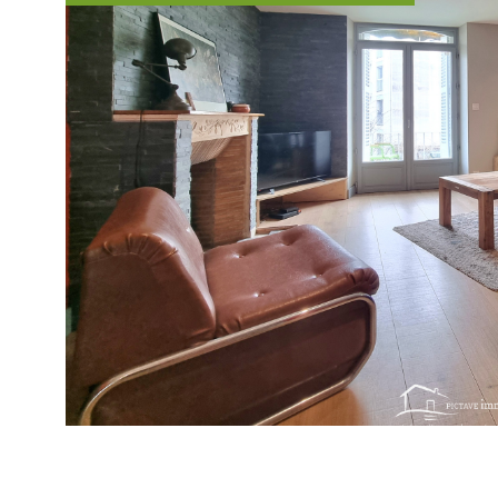
VOIR LE B