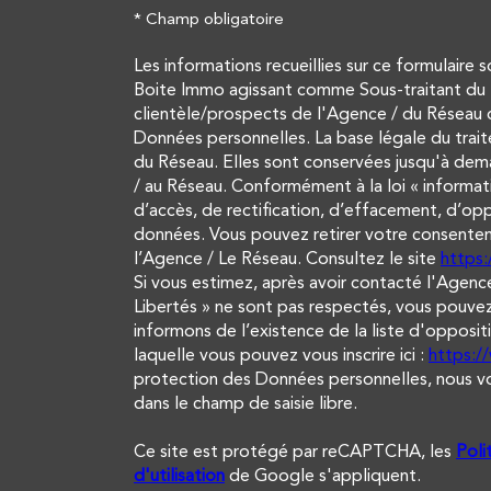
* Champ obligatoire
Les informations recueillies sur ce formulaire 
Boite Immo agissant comme Sous-traitant du t
clientèle/prospects de l'Agence / du Réseau 
Données personnelles. La base légale du trait
du Réseau. Elles sont conservées jusqu'à dem
/ au Réseau. Conformément à la loi « informati
d’accès, de rectification, d’effacement, d’opp
données. Vous pouvez retirer votre consent
l’Agence / Le Réseau. Consultez le site
https:/
Si vous estimez, après avoir contacté l'Agence
Libertés » ne sont pas respectés, vous pouvez
informons de l’existence de la liste d'opposi
laquelle vous pouvez vous inscrire ici :
https:/
protection des Données personnelles, nous vou
dans le champ de saisie libre.
Ce site est protégé par reCAPTCHA, les
Poli
d'utilisation
de Google s'appliquent.