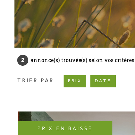
2
annonce(s) trouvée(s) selon vos critères
TRIER PAR
PRIX
DATE
PRIX EN BAISSE