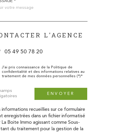
SSAGE *
ONTACTER L'AGENCE
05 49 50 78 20
J'ai pris connaissance de la Politique de
confidentialité et des informations relatives au
traitement de mes données personnelles (*)*
champs
ENVOYER
igatoires
 informations recueillies sur ce formulaire
t enregistrées dans un fichier informatisé
r La Boite Immo agissant comme Sous-
itant du traitement pour la gestion de la