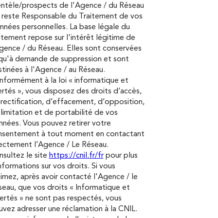
entèle/prospects de l'Agence / du Réseau
 reste Responsable du Traitement de vos
nées personnelles. La base légale du
itement repose sur l'intérêt légitime de
gence / du Réseau. Elles sont conservées
squ'à demande de suppression et sont
tinées à l'Agence / au Réseau.
formément à la loi « informatique et
ertés », vous disposez des droits d’accès,
rectification, d’effacement, d’opposition,
limitation et de portabilité de vos
nées. Vous pouvez retirer votre
nsentement à tout moment en contactant
ectement l’Agence / Le Réseau.
sultez le site
https://cnil.fr/fr
pour plus
nformations sur vos droits. Si vous
imez, après avoir contacté l'Agence / le
eau, que vos droits « Informatique et
ertés » ne sont pas respectés, vous
vez adresser une réclamation à la CNIL.