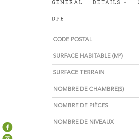
GÉNÉRAL
DÉTAILS +
DPE
Caractérisque
Valeurs
CODE POSTAL
SURFACE HABITABLE (M²)
SURFACE TERRAIN
NOMBRE DE CHAMBRE(S)
NOMBRE DE PIÈCES
NOMBRE DE NIVEAUX