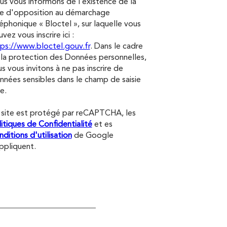
s vous informons de l’existence de la
te d'opposition au démarchage
éphonique « Bloctel », sur laquelle vous
vez vous inscrire ici :
ps://www.bloctel.gouv.fr
. Dans le cadre
la protection des Données personnelles,
s vous invitons à ne pas inscrire de
nées sensibles dans le champ de saisie
re.
 site est protégé par reCAPTCHA, les
itiques de Confidentialité
et es
ditions d'utilisation
de Google
ppliquent.