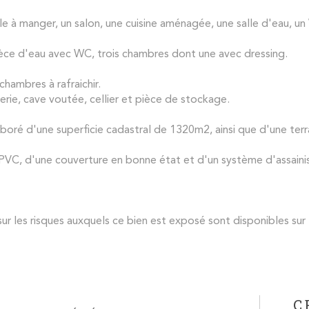
le à manger, un salon, une cuisine aménagée, une salle d'eau, u
èce d'eau avec WC, trois chambres dont une avec dressing.
hambres à rafraichir.
rie, cave voutée, cellier et pièce de stockage.
 arboré d'une superficie cadastral de 1320m2, ainsi que d'une ter
PVC, d'une couverture en bonne état et d'un système d'assaini
ur les risques auxquels ce bien est exposé sont disponibles sur 
C