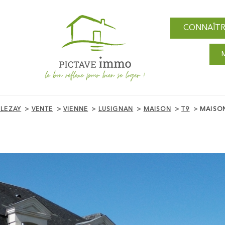
CONNAÎTR
 LEZAY
VENTE
VIENNE
LUSIGNAN
MAISON
T9
MAISON