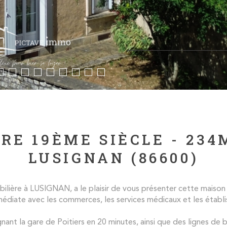
E 19ÈME SIÈCLE - 234
LUSIGNAN (86600)
ère à LUSIGNAN, a le plaisir de vous présenter cette maison 
édiate avec les commerces, les services médicaux et les établi
nant la gare de Poitiers en 20 minutes, ainsi que des lignes de b