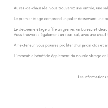
Au rez-de-chaussée, vous trouverez une entrée, une sal
Le premier étage comprend un palier desservant une p
Le deuxième étage offre un grenier, un bureau et deux c
Vous trouverez également un sous-sol, avec une chauffe
À l'extérieur, vous pourrez profiter d'un jardin clos et
L'immeuble bénéficie également du double vitrage en 
Les informations s