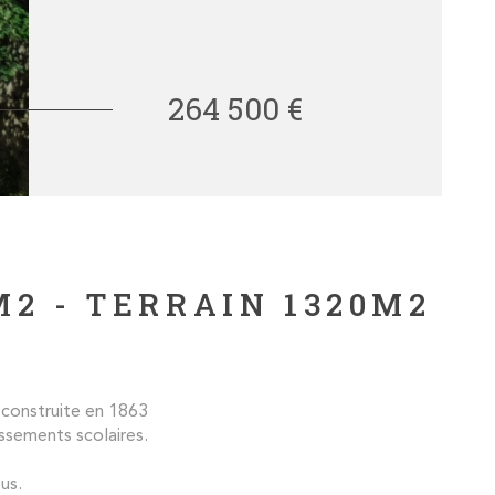
264 500 €
M2 - TERRAIN 1320M2
construite en 1863
ssements scolaires.
us.