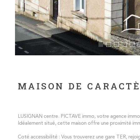
MAISON DE CARACTÈR
LUSIGNAN centre. PICTAVE immo, votre agence immobili
Idéalement situé, cette maison offre une proximité imm
Coté accessibilité : Vous trouverez une gare TER, rejoig