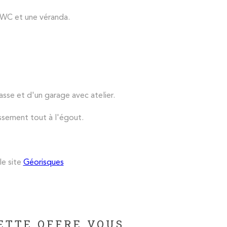
n WC et une véranda.
rasse et d'un garage avec atelier.
ssement tout à l'égout.
le site
Géorisques
ETTE OFFRE VOUS